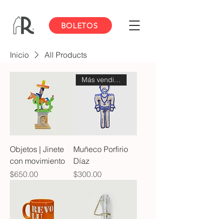
BOLETOS
Inicio
All Products
Más vendido
Objetos | Jinete
Muñeco Porfirio
con movimiento
Díaz
Precio
Precio
$650.00
$300.00