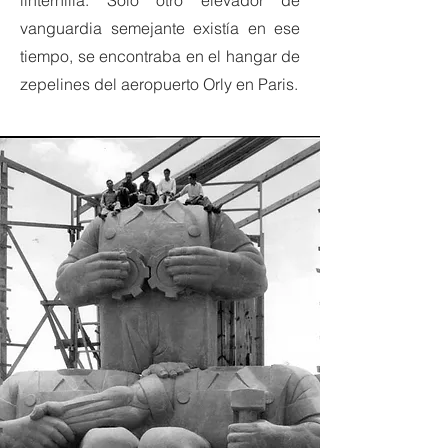
linternilla. Sólo otro elevador de
vanguardia semejante existía en ese
tiempo, se encontraba en el hangar de
zepelines del aeropuerto Orly en Paris.