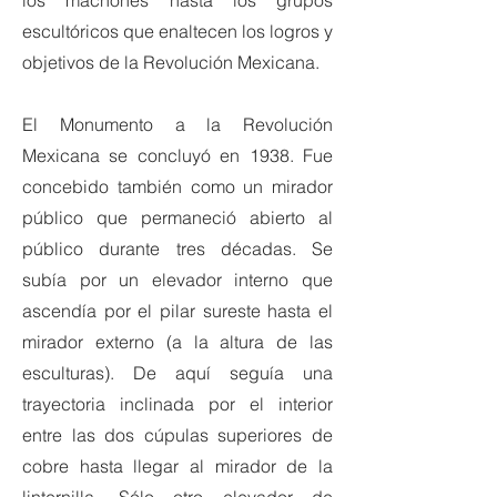
los machones hasta los grupos
escultóricos que enaltecen los logros y
objetivos de la Revolución Mexicana.
El Monumento a la Revolución
Mexicana se concluyó en 1938. Fue
concebido también como un mirador
público que permaneció abierto al
público durante tres décadas. Se
subía por un elevador interno que
ascendía por el pilar sureste hasta el
mirador externo (a la altura de las
esculturas). De aquí seguía una
trayectoria inclinada por el interior
entre las dos cúpulas superiores de
cobre hasta llegar al mirador de la