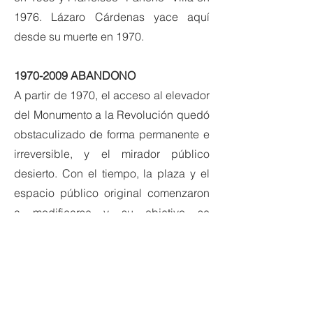
1976. Lázaro Cárdenas yace aquí
desde su muerte en 1970.
1970-2009
ABANDONO
A partir de 1970, el acceso al elevador
del Monumento a la Revolución quedó
obstaculizado de forma permanente e
irreversible, y el mirador público
desierto. Con el tiempo, la plaza y el
espacio público original comenzaron
a modificarse y su objetivo se
desvirtuó.
2009-2010
RESCATE
Para conmemorar el bicentenario de la
Independencia y el centenario de la