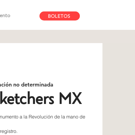
BOLETOS
mento
ación no determinada
ketchers MX
onumento a la Revolución de la mano de
registro.