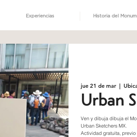
Experiencias
Historia del Monu
jue 21 de mar
  |  
Ubic
Urban S
Ven y dibuja dibuja el M
Urban Sketchers MX.
Actividad gratuita, previo 