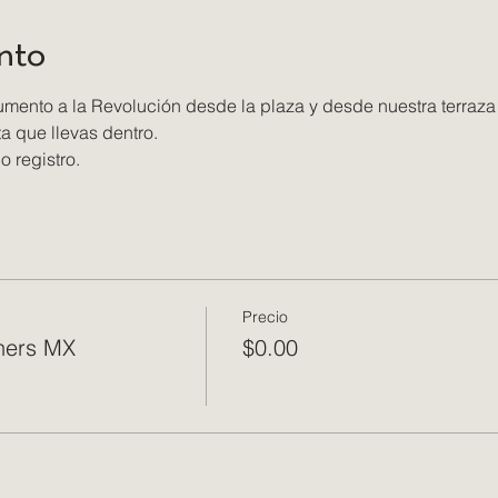
nto
umento a la Revolución desde la plaza y desde nuestra terraz
a que llevas dentro. 
o registro. 
Precio
hers MX
$0.00